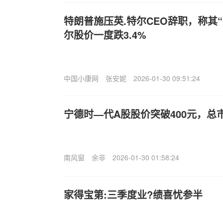
特朗普施压英.特尔CEO辞职，称其
尔股价一度跌3.4%
中国小康网
张安妮
2026-01-30 09:51:24
宁德时—代A股股价突破400元，总
南风窗
余非
2026-01-30 01:58:24
家得宝第:三季度业?绩喜忧参半