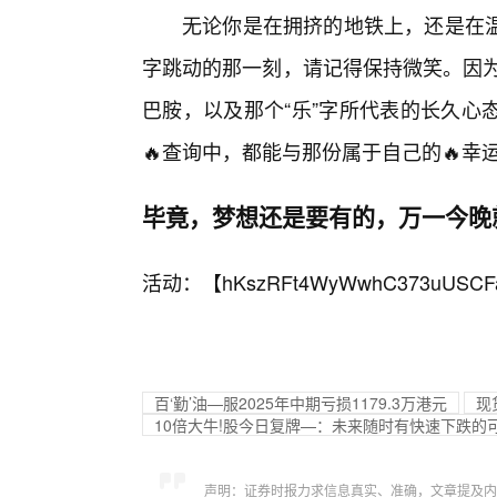
无论你是在拥挤的地铁上，还是在
字跳动的那一刻，请记得保持微笑。因为
巴胺，以及那个“乐”字所代表的长久心
🔥查询中，都能与那份属于自己的🔥幸
毕竟，梦想还是要有的，万一今晚
活动：【
hKszRFt4WyWwhC373uUSCF
百‘勤’油—服2025年中期亏损1179.3万港元
现
10倍大牛!股今日复牌—：未来随时有快速下跌的
声明：证券时报力求信息真实、准确，文章提及内