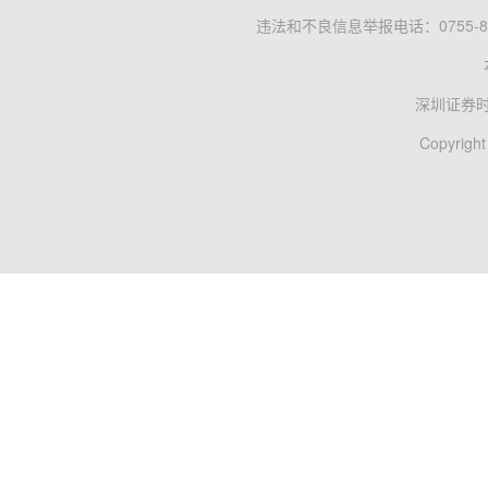
违法和不良信息举报电话：0755-83
深圳证券
Copyright