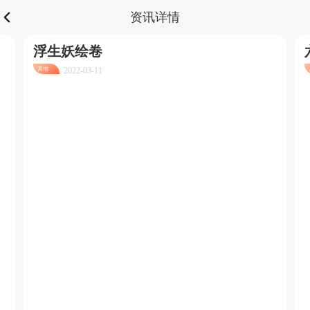
资讯详情
浮生妖绘卷
其他
2022-03-11