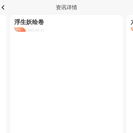
资讯详情
浮生妖绘卷
其他
2022-03-11